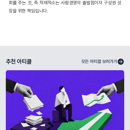
회를 주는 것
,
즉 적재적소는 사람경영의 출발점이자 구성원 성
장을 위한 책임입니다
.
추천 아티클
모든 아티클 보러가기