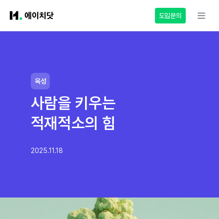
도입문의
육성
사람을 키우는
적재적소의 힘
2025.11.18