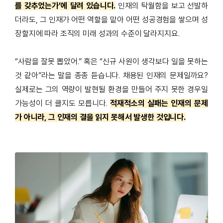
를 갖추었는가’에 달려 있습니다
.
인재의 탁월함을 보고 선발하
더라도
,
그 인재가 어떤 역할을 맡아 어떤 성공경험을 쌓으며 성
장할지에 따라 조직의 미래 성과의 수준이 달라지지요
.
“사람을 잘못 뽑았어
.”
혹은
“
신규 사원이 생각보다 일을 못하는
것 같아
”
라는 말을 종종 듣습니다
.
채용된 인재의 문제일까요
?
실제로는 그의 역량이 발현될 환경을 만들어 주지 못한 경우일
가능성이 더 클지도 모릅니다
.
적재적소의 실패는 인재의 문제
가 아니라, 그 인재의 결을 읽지 못해서 발생한 것입니다.