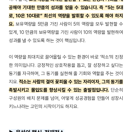
공해야 기대한 만큼의 성과를 얻을 수 있습니다. 즉 “5는 5대
로, 10은 10대로” 최선의 역량을 발휘할 수 있도록 해야 하지
요
.
보유역량을
5
만큼 가진 사람이
5
의 역량을 모두 발현할 수
있게
, 10
만큼의 보유역량을 가진 사람이
10
의 역량을 발현하여
성과를 낼 수 있도록 하는 것이 핵심입니다
.
이 역량을 최대치로 끌어올릴 수 있는 환경이 바로
‘
적소
’
의 진정
한 의미입니다
.
긍정적인 상호작용을 돕고
,
잘 성장하고 싶다는
동기를 자극하며
,
그 동기를 실현해 줄 기회와 역할을 주는 것이
지요
.
적소는 사람의 결이 꽃피울 수 있는 자리이자, 그의 동기를
촉발시키고 몰입도를 향상시킬 수 있는 출발점입니다
.
단순히
구성원의 배치 문제를 넘어
,
어떻게 성공경험을 만들어 성장시
키느냐라는 고민의 시작이기도 하지요
.