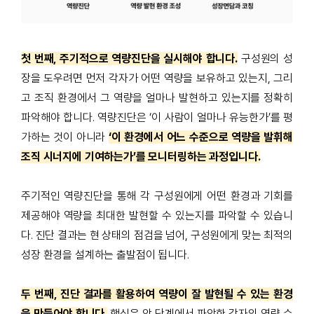
첫 번째, 주기적으로 역량진단을 실시해야 합니다
.
구성원의 성
장을 도우려면 먼저 각자가 어떤 역량을 보유하고 있는지
,
그리
고 조직 환경에서 그 역량을 얼마나 발현하고 있는지를 정확히
파악해야 합니다
.
역량진단은
‘
이 사람이 얼마나 유능한가
’
를 평
가하는 것이 아니라
‘이 환경에서 어느 수준으로 역량을 발휘해
조직 시너지에 기여하는가’를 모니터링하는 과정입니다.
주기적인 역량진단을 통해 각 구성원에게 어떤 환경과 기회를
제공해야 역량을 최대한 발현할 수 있는지를 파악할 수 있습니
다
.
진단 결과는 현 상태의 점검을 넘어
,
구성원에게 맞는 최적의
성장 환경을 설계하는 출발점이 됩니다
.
두 번째, 진단 결과를 활용하여 역량이 잘 발현될 수 있는 환경
을 만들어야 합니다
.
핵심은 앞 단계에서 파악한 각자의 역량 수