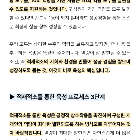
량 모두를, 10의 역량을 가진 사람은 10의 역량 모두를 발현할
수 있도록 지원하는 것입니다
.
구성원이 가진 역량을 모두 발휘
할 수 있다면 반드시
1
등이 되지 않더라도 성공경험을 통해 스스
로 최상의 삶을 향해 성장할 수 있습니다
.
우리 모두는 상이한 수준의 역량을 보유하고 있지만
, ‘
더 나음
’
을
추구하는 욕망은 똑같이 주어집니다
.
역량이 잘 발현될 수 있는
조건
,
즉
적재적소의 기회와 환경을 만들어 성공 경험을 쌓으며
성장하도록 돕는 것, 이것이 바로 육성의 핵심입니다.
▶️ 적재적소를 통한 육성 프로세스 3단계
적재적소를 통한 육성은 긍정적 상호작용을 촉진하여 구성원 개
개인의 역량이 최대한 발현되도록 하는 방식으로 이루어지는 것
이 바람직합니다
.
역량이 최대한 발현되면 자연스럽게 더 많은