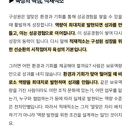
▶️ 육성의 핵심, 적재적소
구성원은 알맞은 환경과 기회를 통해 성공경험을 쌓을 수 있을
때 활발하게 성장합니다
.
역량이 최대치로 발현되면 성과를 만
들고, 이는 성공경험으로 이어집니다
.
이 성공경험이 쌓여 다시
성장의 동력이 됩니다
.
다시 말해
적재적소는 구성원 성장을 위
한 선순환의 시작점이자 육성의 기본입니다.
그러면 어떤 환경과 기회를 제공해야 할까요
?
사람은 보유역량
만으로 성과를 내지 않습니다
.
환경과 기회가 맞아 떨어질 때 비
로소 역량을 최대치로 발현하며 성과를 만듭니다
.
같은 보유역
량을 가진 사람이라도 어떤 조직 문화에 있는가
,
어떤 업무를 맡
는가
,
누구와 협업하는가 등에 따라 실제로 발현되는 역량 수준
은 천차만별입니다
.
따라서 적재적소는 그저
‘
알맞은 자리 배치
하기
’
가 아니라
‘
역량 발현을 위한 조건을 설계하는 일
’
인 것이지
요
.