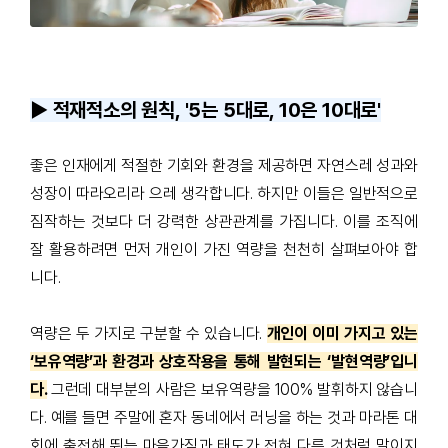
▶️ 적재적소의 원칙, '5는 5대로, 10은 10대로'
좋은 인재에게 적절한 기회와 환경을 제공하면 자연스레 성과와
성장이 따라오리라 으레 생각합니다
.
하지만 이들은 일반적으로
짐작하는 것보다 더 강력한 상관관계를 가집니다
.
이를 조직에
잘 활용하려면 먼저 개인이 가진 역량을 천천히 살펴보아야 합
니다
.
역량은 두 가지로 구분할 수 있습니다
.
개인이 이미 가지고 있는
‘보유역량’과 환경과 상호작용을 통해 발현되는 ‘발현역량’입니
다.
그런데 대부분의 사람은 보유역량을
100%
발휘하지 않습니
다
.
예를 들면 주말에 혼자 동네에서 러닝을 하는 것과 마라톤 대
회에 출전해 뛰는 마음가짐과 태도가 전혀 다른 것처럼 말이지