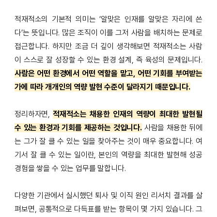
적재적소의 기본적 의미는
‘
알맞은 인재를 알맞은 자리에 쓴
다
’
는 뜻입니다
.
많은 조직이 이를 그저 사람을 배치하는 문제로
접근합니다
.
하지만 조금 더 깊이 생각해보면 적재적소는 사람
이 스스로 잘 성장할 수 있는 환경 설계
,
즉 육성의 문제입니다
.
사람은 어떤 환경에서 어떤 역할을 맡고, 어떤 기회를 부여받는
가에 따라 개개인의 역량 발현 수준이 달라지기 때문입니다.
정리하자면
,
적재적소는 채용한 인재의 역량이 최대한 발현될
수 있는 환경과 기회를 제공하는 것입니다
.
사람을 채용한 뒤에
는 그가 잘 클 수 있는 일을 찾아주는 것이 매우 중요합니다
.
여
기서 잘 클 수 있는 일이란
,
본인의 역량을 최대한 발현해 성공
경험을 쌓을 수 있는 업무를 말합니다
.
다양한 기관에서 실시했던 퇴사 및 이직 원인 리서치 결과를 살
펴보면
,
공통적으로 다득표를 받는 항목이 몇 가지 있습니다
.
그