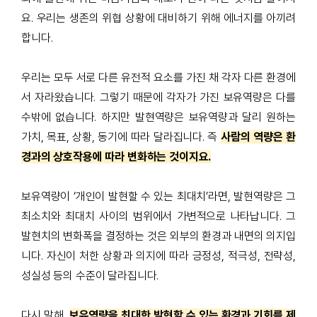
요
.
우리는 생존의 위협 상황에 대비하기 위해 에너지를 아끼려
합니다
.
우리는 모두 서로 다른 유전적 요소를 가진 채 각자 다른 환경에
서 자라왔습니다
.
그렇기 때문에 각자가 가진 보유역량은 다를
수밖에 없습니다
.
하지만 발현역량은 보유역량과 달리 원하는
가치
,
목표
,
상황
,
동기에 따라 달라집니다
.
즉
사람의 역량은 환
경과의 상호작용에 따라 변화하는 것이지요
.
보유역량이
‘
개인이 발현할 수 있는 최대치
’
라면
,
발현역량은 그
최소치와 최대치 사이의 범위에서 가변적으로 나타납니다
.
그
발현치의 변화폭을 결정하는 것은 외부의 환경과 내면의 의지입
니다
.
자신이 처한 상황과 의지에 따라 긍정성
,
적극성
,
전략성
,
성실성 등의 수준이 달라집니다
.
다시 말해
,
보유역량을 최대한 발현할 수 있는 환경과 기회를 제