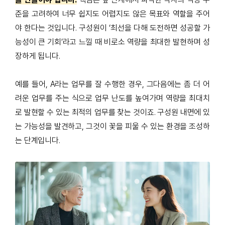
준을 고려하여 너무 쉽지도 어렵지도 않은 목표와 역할을 주어
야 한다는 것입니다
.
구성원이
‘
최선을 다해 도전하면 성공할 가
능성이 큰 기회
’
라고 느낄 때 비로소 역량을 최대한 발현하며 성
장하게 됩니다
.
예를 들어
, A
라는 업무를 잘 수행한 경우
,
그다음에는 좀 더 어
려운 업무를 주는 식으로 업무 난도를 높여가며 역량을 최대치
로 발현할 수 있는 최적의 업무를 찾는 것이죠
.
구성원 내면에 있
는 가능성을 발견하고
,
그것이 꽃을 피울 수 있는 환경을 조성하
는 단계입니다
.