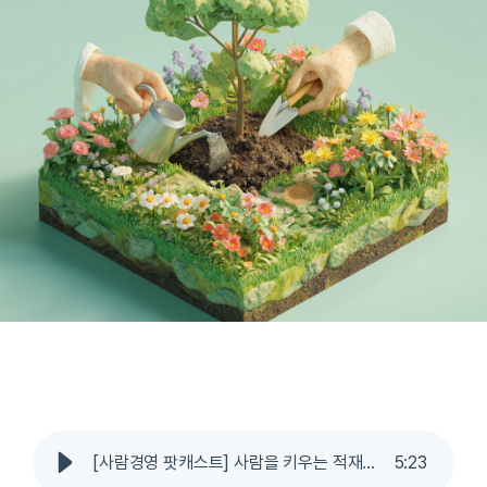
[사람경영 팟캐스트] 사람을 키우는 적재적소의 힘
5
:
23