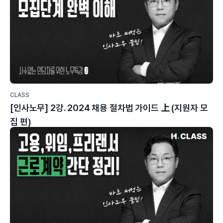
CLASS
[인사노무] 2강. 2024 채용 절차법 가이드 上 (지원자 모
집 편)