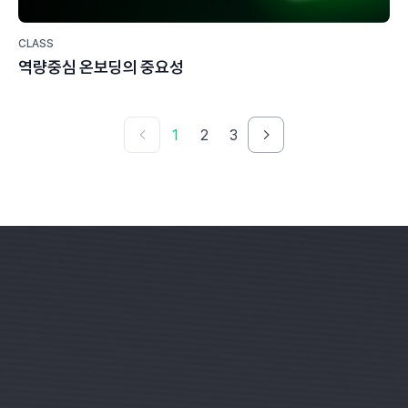
CLASS
역량중심 온보딩의 중요성
1
2
3