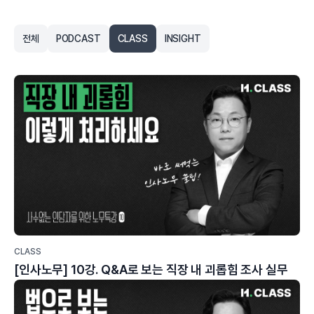
전체
PODCAST
CLASS
INSIGHT
CLASS
[인사노무] 10강. Q&A로 보는 직장 내 괴롭힘 조사 실무