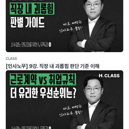
CLASS
[인사노무] 9강. 직장 내 괴롭힘 판단 기준 이해