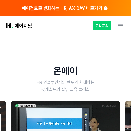
에이전트로 변화하는 HR, AX DAY 바로가기
도입문의
온에어
HR 인플루언서와 멘토가 함께하는
팟캐스트와 실무 교육 클래스