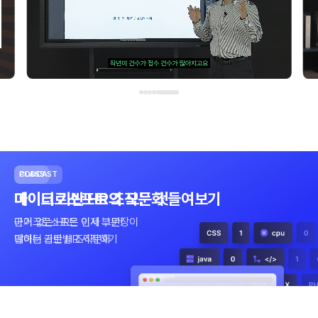
CLASS
CLASS
PODCAST
2025년에는 억대 연봉 도전!?
데이터 기반 HR의 모든 것
마이크로소프트 조직문화 들여보기
HR의 든든한 지원군이 되어줄
근거 없는 HR은 이제 그만!
마이크로소프트 인사 부문장이
데이터 기반 HR의 모든 것
데이터 기반 HR 시작하기
말하는 글로벌 조직문화