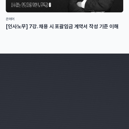
온에어
[인사노무] 7강. 채용 시 포괄임금 계약서 작성 기준 이해