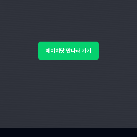
에이치닷 만나러 가기