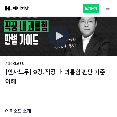
도입문의
온에어
CLASS
[인사노무] 9강. 직장 내 괴롭힘 판단 기준
이해
에피소드 소개