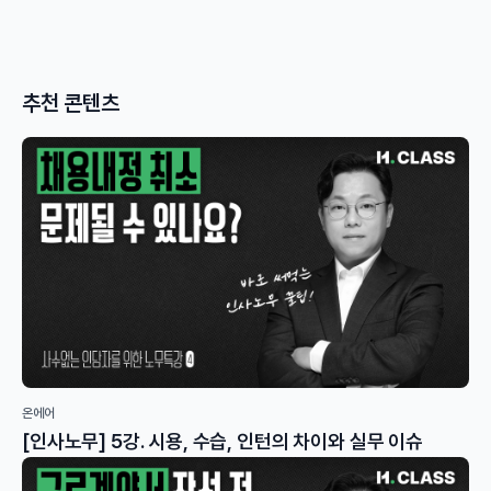
추천 콘텐츠
온에어
[인사노무] 5강. 시용, 수습, 인턴의 차이와 실무 이슈