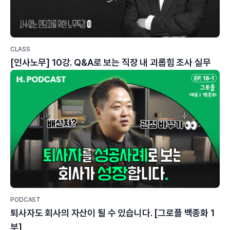
CLASS
[인사노무] 10강. Q&A로 보는 직장 내 괴롭힘 조사 실무
PODCAST
퇴사자도 회사의 자산이 될 수 있습니다. [그로플 백종화 1
부]