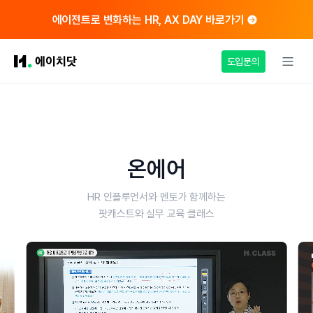
에이전트로 변화하는 HR, AX DAY 바로가기
도입문의
온에어
HR 인플루언서와 멘토가 함께하는
팟캐스트와 실무 교육 클래스