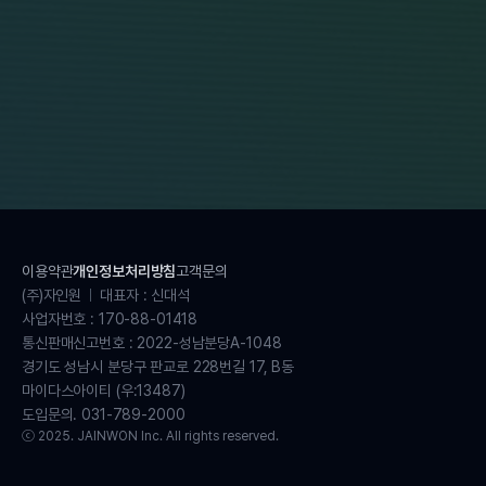
이용약관
개인정보처리방침
고객문의
(주)자인원
대표자 : 신대석
사업자번호 : 170-88-01418
통신판매신고번호 : 2022-성남분당A-1048
경기도 성남시 분당구 판교로 228번길 17, B동
마이다스아이티 (우:13487)
도입문의. 031-789-2000
ⓒ 2025. JAINWON Inc. All rights reserved.