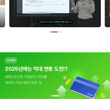
PODCAST
CLASS
CLASS
마이크로소프트 조직문화 들여보기
2025년에는 억대 연봉 도전!?
데이터 기반 HR의 모든 것
마이크로소프트 인사 부문장이
HR의 든든한 지원군이 되어줄
근거 없는 HR은 이제 그만!
말하는 글로벌 조직문화
데이터 기반 HR의 모든 것
데이터 기반 HR 시작하기