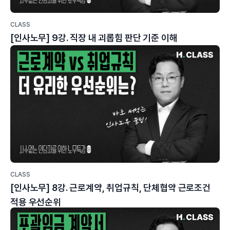
CLASS
[인사노무] 9강. 직장 내 괴롭힘 판단 기준 이해
CLASS
[인사노무] 8강. 근로계약, 취업규칙, 단체협약 근로조건
적용 우선순위