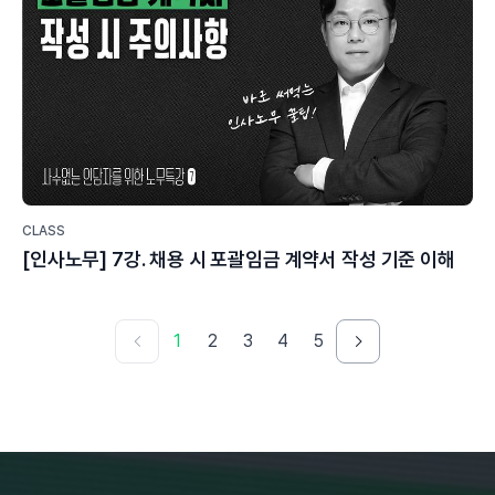
CLASS
[인사노무] 7강. 채용 시 포괄임금 계약서 작성 기준 이해
1
2
3
4
5