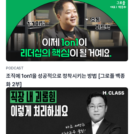
PODCAST
조직에 1on1을 성공적으로 정착시키는 방법 [그로플 백종
화 2부]