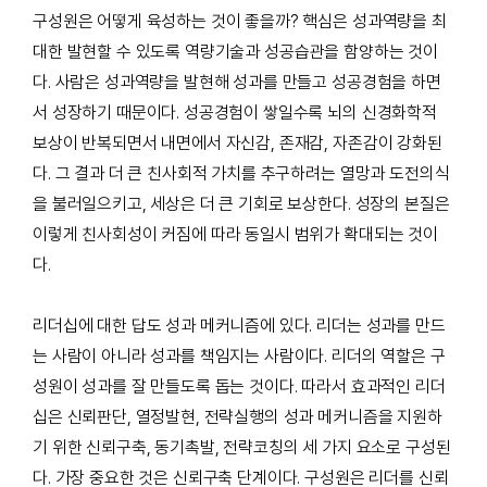
구성원은 어떻게 육성하는 것이 좋을까? 핵심은 성과역량을 최
대한 발현할 수 있도록 역량기술과 성공습관을 함양하는 것이
다. 사람은 성과역량을 발현해 성과를 만들고 성공경험을 하면
서 성장하기 때문이다. 성공경험이 쌓일수록 뇌의 신경화학적
보상이 반복되면서 내면에서 자신감, 존재감, 자존감이 강화된
다. 그 결과 더 큰 친사회적 가치를 추구하려는 열망과 도전의식
을 불러일으키고, 세상은 더 큰 기회로 보상한다. 성장의 본질은
이렇게 친사회성이 커짐에 따라 동일시 범위가 확대되는 것이
다.
리더십에 대한 답도 성과 메커니즘에 있다. 리더는 성과를 만드
는 사람이 아니라 성과를 책임지는 사람이다. 리더의 역할은 구
성원이 성과를 잘 만들도록 돕는 것이다. 따라서 효과적인 리더
십은 신뢰판단, 열정발현, 전략실행의 성과 메커니즘을 지원하
기 위한 신뢰구축, 동기촉발, 전략코칭의 세 가지 요소로 구성된
다. 가장 중요한 것은 신뢰구축 단계이다. 구성원은 리더를 신뢰