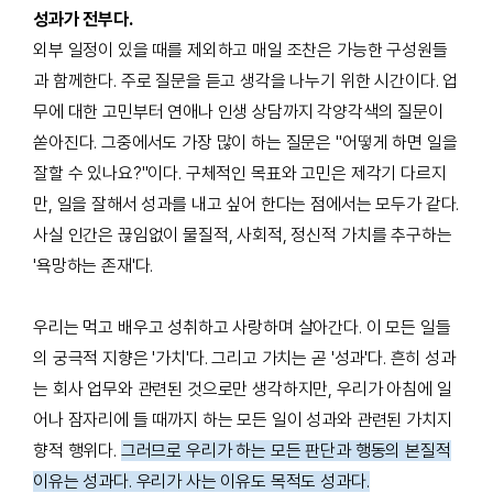
성과가 전부다.
외부 일정이 있을 때를 제외하고 매일 조찬은 가능한 구성원들
과 함께한다. 주로 질문을 듣고 생각을 나누기 위한 시간이다. 업
무에 대한 고민부터 연애나 인생 상담까지 각양각색의 질문이
쏟아진다. 그중에서도 가장 많이 하는 질문은 "어떻게 하면 일을
잘할 수 있나요?"이다. 구체적인 목표와 고민은 제각기 다르지
만, 일을 잘해서 성과를 내고 싶어 한다는 점에서는 모두가 같다.
사실 인간은 끊임없이 물질적, 사회적, 정신적 가치를 추구하는
'욕망하는 존재'다.
우리는 먹고 배우고 성취하고 사랑하며 살아간다. 이 모든 일들
의 궁극적 지향은 '가치'다. 그리고 가치는 곧 '성과'다. 흔히 성과
는 회사 업무와 관련된 것으로만 생각하지만, 우리가 아침에 일
어나 잠자리에 들 때까지 하는 모든 일이 성과와 관련된 가치지
향적 행위다.
그러므로 우리가 하는 모든 판단과 행동의 본질적
이유는 성과다. 우리가 사는 이유도 목적도 성과다.