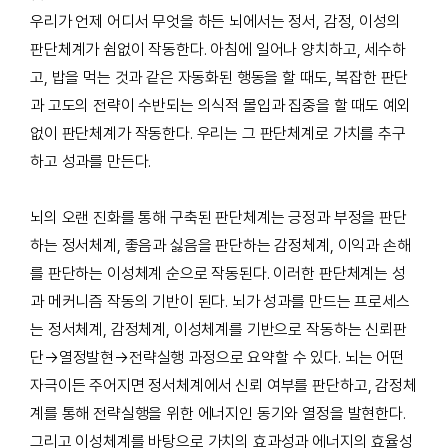
우리가 언제 어디서 무엇을 하든 뇌에서는 정서, 감정, 이성의
판단체계가 쉼없이 작동한다. 아침에 일어나 양치하고, 세수하
고, 밥을 먹는 것과 같은 자동화된 행동을 할 때도, 복잡한 판단
과 고도의 전략이 수반되는 의식적 몰입과 집중을 할 때도 예외
없이 판단체계가 작동한다. 우리는 그 판단체계로 가치를 추구
하고 성과를 만든다.
뇌의 오랜 진화를 통해 구축된 판단체계는 긍정과 부정을 판단
하는 정서체계, 좋음과 싫음을 판단하는 감정체계, 이익과 손해
를 판단하는 이성체계 순으로 작동된다. 이러한 판단체계는 성
과 메커니즘 작동의 기반이 된다. 뇌가 성과를 만드는 프로세스
는 정서체계, 감정체계, 이성체계를 기반으로 작동하는 신뢰판
단→열정발현→전략실행 과정으로 요약할 수 있다. 뇌는 어떤
자극이든 주어지면 정서체계에서 신뢰 여부를 판단하고, 감정체
계를 통해 전략실행을 위한 에너지인 동기와 열정을 발현한다.
그리고 이성체계를 바탕으로 가치의 효과성과 에너지의 효율성