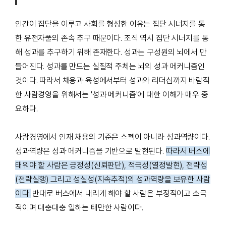
인간이 집단을 이루고 사회를 형성한 이유는 집단 시너지를 통
한 유전자풀의 존속 추구 때문이다. 조직 역시 집단 시너지를 통
해 성과를 추구하기 위해 존재한다. 성과는 구성원의 뇌에서 만
들어진다. 성과를 만드는 실질적 주체는 뇌의 성과 메커니즘인
것이다. 따라서 채용과 육성에서부터 성과와 리더십까지 바람직
한 사람경영을 위해서는 '성과 메커니즘'에 대한 이해가 매우 중
요하다.
사람경영에서 인재 채용의 기준은 스펙이 아니라 성과역량이다.
성과역량은 성과 메커니즘을 기반으로 발현된다.
따라서 버스에
태워야 할 사람은 긍정성(신뢰판단), 적극성(열정발현), 전략성
(전략실행) 그리고 성실성(지속추적)의 성과역량을 보유한 사람
이다.
반대로 버스에서 내리게 해야 할 사람은 부정적이고 소극
적이며 대충대충 일하는 태만한 사람이다.