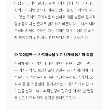
어렵고, 그러면 열정도 발현되기 어렵다. 리더에 대한
신뢰가 이처럼 중요한 이유는 원시 환경의 기억을 지니
고 있는 우리의 무의식은 여전히 리더를 생존에 절대적
영향을 미치는 존재로 인지하기 때문이다. 그래서 리더
로부터 자극이 주어질 때는 기회인지 위기인지를 빠르
게 파악하기 위한 비상 판단체계가 항시 가동된다.
② 열정발현 — 가치획득을 위한 내재적 동기의 촉발
신뢰체계에서 가치에 대한 예비적 판단이 일어나면, 뇌
는 가치기억 및 보상회로와 연결된 동기체계(해마, 내
측두엽, 안와전두피질, 복내측전전두피질, 측좌핵, 중
격부 등)를 가동한다. 동기체계는 기대가치에 대한 크
기만큼 전략모색과 추적실행에 필요한 에너지인 열정
을 발현하고 내재적 동기를 불러일으킨다.