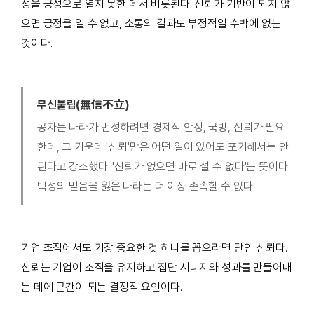
정을 긍정으로 열지 못한 데서 비롯된다. 신뢰가 기반이 되지 않
으면 긍정을 열 수 없고, 소통의 결과도 부정적일 수밖에 없는
것이다.
무신불립(無信不立)
공자는 나라가 번성하려면 경제적 안정, 국방, 신뢰가 필요
한데, 그 가운데 '신뢰'만은 어떤 일이 있어도 포기해서는 안
된다고 강조했다. '신뢰가 없으면 바로 설 수 없다'는 뜻이다.
백성의 믿음을 잃은 나라는 더 이상 존속할 수 없다.
기업 조직에서도 가장 중요한 것 하나를 꼽으라면 단연 신뢰다.
신뢰는 기업이 조직을 유지하고 집단 시너지와 성과를 만들어내
는 데에 근간이 되는 결정적 요인이다.