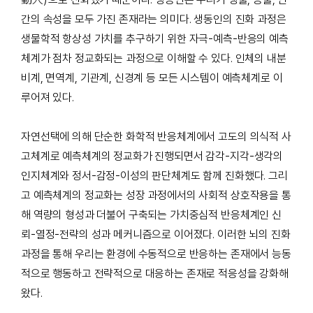
간의 속성을 모두 가진 존재라는 의미다. 생동인의 진화 과정은
생물학적 항상성 가치를 추구하기 위한 자극-예측-반응의 예측
체계가 점차 정교화되는 과정으로 이해할 수 있다. 인체의 내분
비계, 면역계, 기관계, 신경계 등 모든 시스템이 예측체계로 이
루어져 있다.
자연선택에 의해 단순한 화학적 반응체계에서 고도의 의식적 사
고체계로 예측체계의 정교화가 진행되면서 감각-지각-생각의
인지체계와 정서-감정-이성의 판단체계도 함께 진화했다. 그리
고 예측체계의 정교화는 성장 과정에서의 사회적 상호작용을 통
해 역량의 형성과 더불어 구축되는 가치중심적 반응체계인 신
뢰-열정-전략의 성과 메커니즘으로 이어졌다. 이러한 뇌의 진화
과정을 통해 우리는 환경에 수동적으로 반응하는 존재에서 능동
적으로 행동하고 전략적으로 대응하는 존재로 적응성을 강화해
왔다.