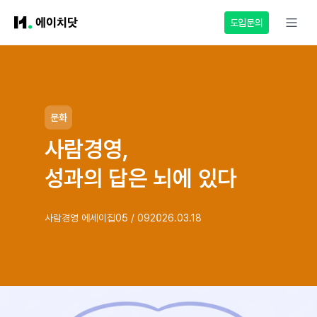
도입문의
문화
사람경영,
성과의 답은 뇌에 있다
사람경영 에세이집
05 / 09
2026.03.18