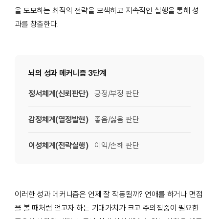
을 도모하는 최적의 전략을 모색하고 지속적인 실행을 통해 성
과를 창출한다.
뇌의 성과 메커니즘 3단계
정서체계(신뢰판단)
긍정/부정
판단
감정체계(열정발현)
좋음/싫음 판단
이성체계(전략실행)
이익/손해 판단
이러한 성과 메커니즘은 언제 잘 작동될까? 연애를 하거나 면접
을 볼 때처럼 얻고자 하는 기대가치가 크고 주의집중이 필요한