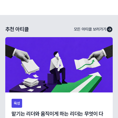
01
사람경영, 과학에 길을 묻다
추천 아티클
모든 아티클 보러가기
육성
맡기는 리더와 움직이게 하는 리더는 무엇이 다