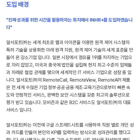
도입 배경
"진짜 성과를 위한 시간을 활용하자는 취지에서 INHR+를 도입하였습니
다"
알서포트㈜는 세계 최초로 웹과 아이콘을 이용한 원격 제어 시스템의
특허 기술을 상용화한 이래 원격 지원, 원격 제어 기술의 세계 표준을 만
들어 온 강소기업 입니다. 일본 시장에서 점유율 1위를 차지하는 기업으
로 자리 잡았고, 미국과 중국에 법인을 설립해 현지 최고 수준의 업체들
과 차례로 협업 관계를 맺으며 세계적인 IT 서비스 기업으로 성장 중 입
니다. 알서포트㈜의 RemoteCall, RemoteView, RemoteAPI 제품
은 전 세계 수많은 기업·정부·공공·금융·제조·교육기관으로부터 빠른 속
도와 안정적인 서비스, 완벽한 보안 시스템을 갖춘 최고의 솔루션으로
평가 받고 있습니다. 모비즌과 같은 B2C 서비스도 알서포트㈜의 대표
서비스 입니다.
알서포트㈜는 이전에 구글 스프레드시트를 사용하여 직원 별로 개인 성
과 카드를 만들어 본인의 KPI를 입력하는 방식으로 성과관리를 했다고