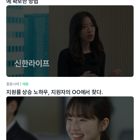
에 확보한 방법
활용사례
|
채용
지원률 상승 노하우, 지원자의 OO에서 찾다.