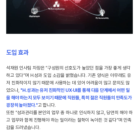
도입 효과
석재원 인사팀 차장은 “구성원의 선호도가 높았던 점을 가장 좋게 생각
하고 있다”며 H.성과 도입 소감을 밝혔습니다. 기존 양식은 아무래도 유
저 친화적이지 않기 때문에 사용하는 데 있어 어려움이 많고 문의도 많
았으나,
"H.성과는 유저 친화적인 UX·UI를 통해 다음 단계에서 어떤 일
을 해야 하는지 모두 보이기 때문에 직원들, 특히 젊은 직원들의 만족도가
굉장히 높아졌다."
고 합니다.
또한 “성과관리를 본인의 업무 중 하나로 인식하지 않고, 당연히 해야 하
고 업무와 함께 진행해야 하는 일이라는 철학이 녹아든 것 같다”며 만족
감을 드러냈습니다.