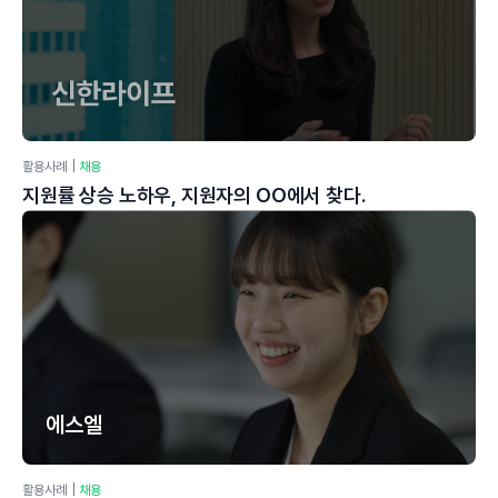
활용사례
|
채용
지원률 상승 노하우, 지원자의 OO에서 찾다.
에스엘
활용사례
|
채용