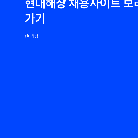
현대해상 채용사이트 보
가기
현대해상