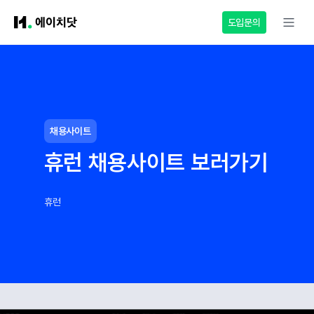
도입문의
채용사이트
휴런 채용사이트 보러가기
휴런