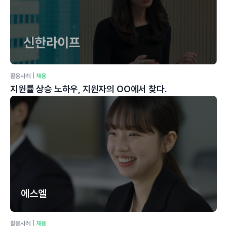
활용사례
|
채용
지원률 상승 노하우, 지원자의 OO에서 찾다.
에스엘
활용사례
|
채용