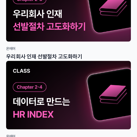
온에어
우리회사 인재 선발절차 고도화하기
온에어