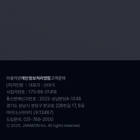
이용약관
개인정보처리방침
고객문의
(주)자인원
대표자 : 신대석
사업자번호 : 170-88-01418
통신판매신고번호 : 2022-성남분당A-1048
경기도 성남시 분당구 판교로 228번길 17, B동
마이다스아이티 (우:13487)
도입문의. 031-789-2000
ⓒ 2025. JAINWON Inc. All rights reserved.