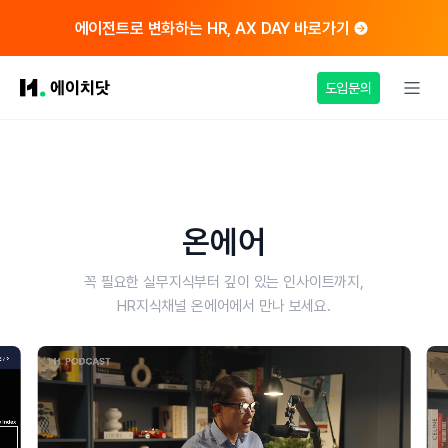
에이전트로 변화하는 HR, AX DAY 바로가기
도입문의
온에어
꼭 필요한 실무지식부터 깊이 있는 인사이트까지,
HR지식채널 온에어에서 만나 보세요.