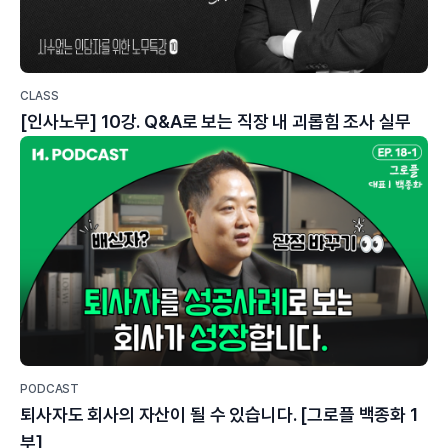
CLASS
[인사노무] 10강. Q&A로 보는 직장 내 괴롭힘 조사 실무
PODCAST
퇴사자도 회사의 자산이 될 수 있습니다. [그로플 백종화 1
부]