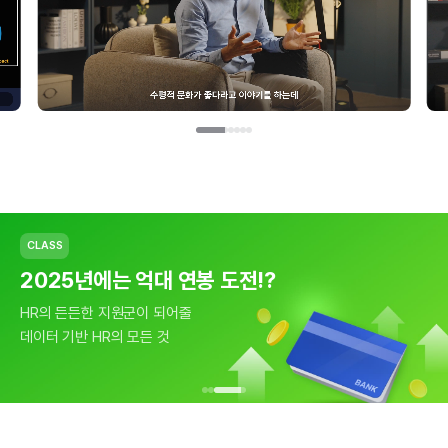
CLASS
CLASS
CLASS
마이크로소프트 조직문화 들여보기
2025년에는 억대 연봉 도전!?
데이터 기반 HR의 모든 것
데이터 기반 HR과 함께
HR의 든든한 지원군이 되어줄
근거 없는 HR은 이제 그만!
억대 연봉에 도전하세요
데이터 기반 HR의 모든 것
데이터 기반 HR 시작하기