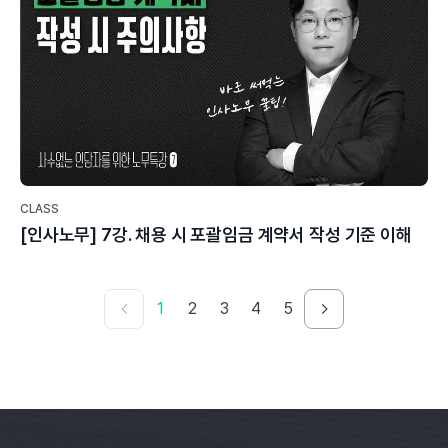
CLASS
[인사노무] 7강. 채용 시 포괄임금 계약서 작성 기준 이해
1
2
3
4
5