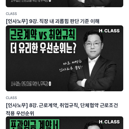
CLASS
[인사노무] 9강. 직장 내 괴롭힘 판단 기준 이해
CLASS
[인사노무] 8강. 근로계약, 취업규칙, 단체협약 근로조건
적용 우선순위