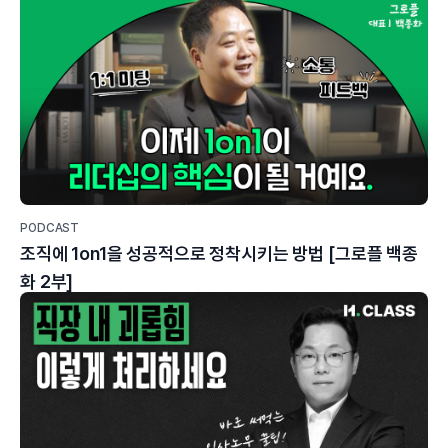
PODCAST
조직에 1on1을 성공적으로 정착시키는 방법 [그로플 백종
화 2부]