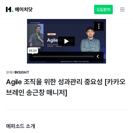
도입문의
온에어
INSIGHT
Agile 조직을 위한 성과관리 중요성 [카카오
브레인 송근창 매니저]
에피소드 소개