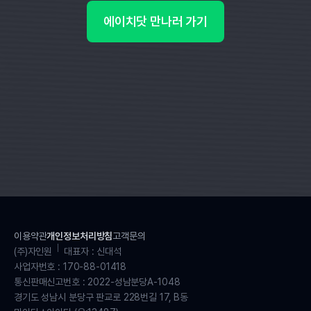
에이치닷 만나러 가기
이용약관
개인정보처리방침
고객문의
(주)자인원
대표자 : 신대석
사업자번호 : 170-88-01418
통신판매신고번호 : 2022-성남분당A-1048
경기도 성남시 분당구 판교로 228번길 17, B동