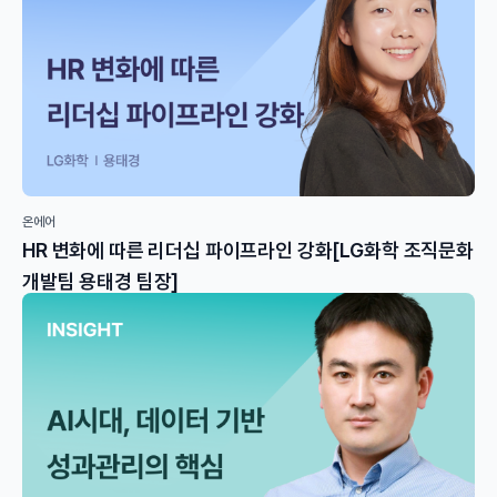
온에어
HR 변화에 따른 리더십 파이프라인 강화[LG화학 조직문화
개발팀 용태경 팀장]