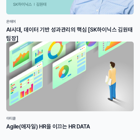
온에어
AI시대, 데이터 기반 성과관리의 핵심 [SK하이닉스 김원태
팀장]
아티클
Agile(애자일) HR을 이끄는 HR DATA