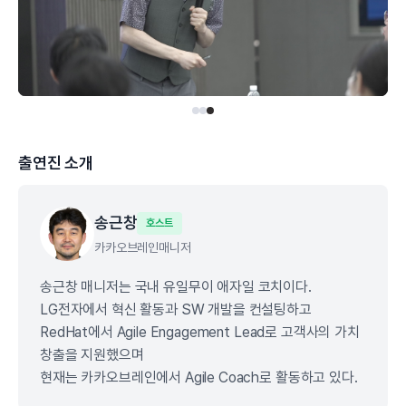
출연진 소개
송근창
호스트
카카오브레인
매니저
송근창 매니저는 국내 유일무이 애자일 코치이다.
LG전자에서 혁신 활동과 SW 개발을 컨설팅하고
RedHat에서 Agile Engagement Lead로 고객사의 가치
창출을 지원했으며
현재는 카카오브레인에서 Agile Coach로 활동하고 있다.