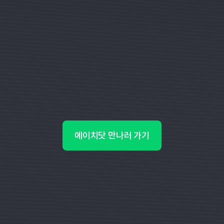
에이치닷 만나러 가기