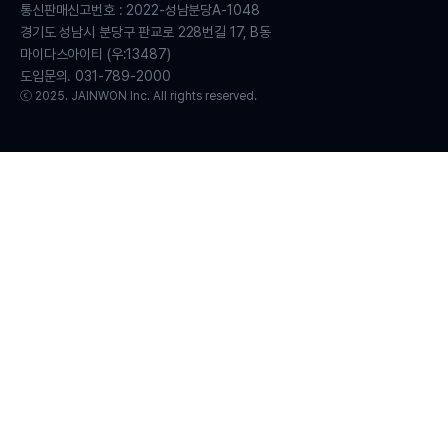
통신판매신고번호 : 2022-성남분당A-1048
경기도 성남시 분당구 판교로 228번길 17, B동
마이다스아이티 (우:13487)
도입문의. 031-789-2000
ⓒ 2025. JAINWON Inc. All rights reserved.