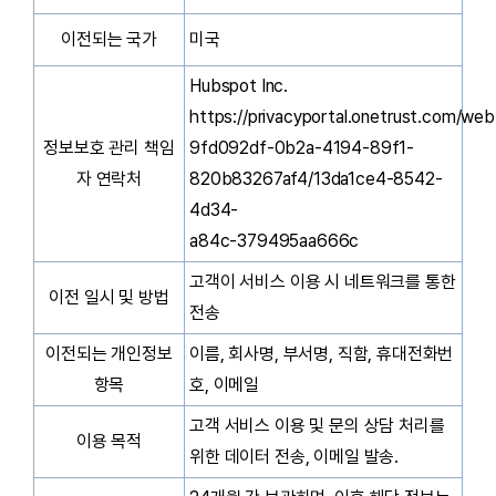
이전되는 국가
미국
Hubspot Inc.
https://privacyportal.onetrust.com/we
정보보호 관리 책임
9fd092df-0b2a-4194-89f1-
자 연락처
820b83267af4/13da1ce4-8542-
4d34-
a84c-379495aa666c
고객이 서비스 이용 시 네트워크를 통한
이전 일시 및 방법
전송
이전되는 개인정보
이름, 회사명, 부서명, 직함, 휴대전화번
항목
호, 이메일
고객 서비스 이용 및 문의 상담 처리를
이용 목적
위한 데이터 전송, 이메일 발송.