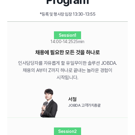
*등록 및 행사장 입장 13:30-13:55
Session1
14:00-14:25
25min
채용에 필요한 모든 것을 하나로
인사담당자를 자유롭게 할 유일무이한 솔루션 JOBDA.
채용의 A부터 Z까지 하나로 끝내는 놀라운 경험이
시작됩니다.
서철
JOBDA
고객가치총괄
Session2