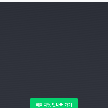
에이치닷 만나러 가기