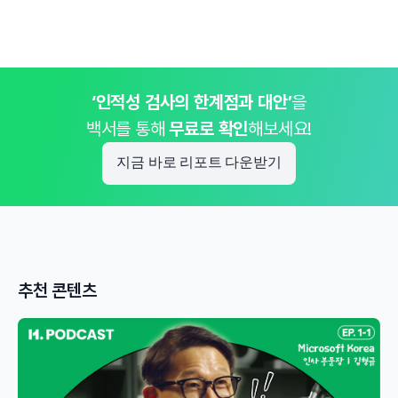
‘인적성 검사의 한계점과 대안’
을
백서를 통해
무료로 확인
해보세요!
지금 바로 리포트 다운받기
추천 콘텐츠