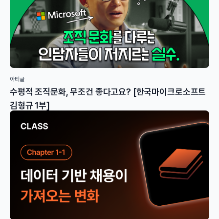
아티클
수평적 조직문화, 무조건 좋다고요? [한국마이크로소프트
김형규 1부]