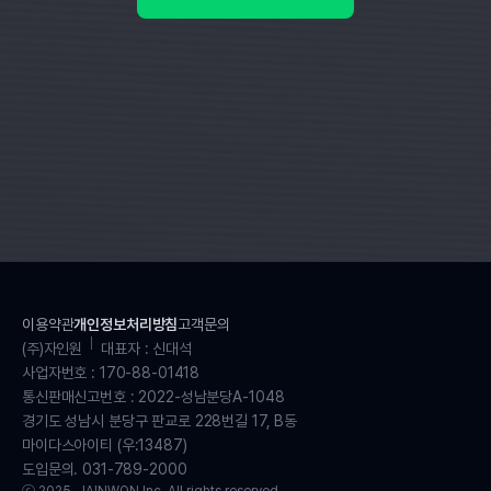
이용약관
개인정보처리방침
고객문의
(주)자인원
대표자 : 신대석
사업자번호 : 170-88-01418
통신판매신고번호 : 2022-성남분당A-1048
경기도 성남시 분당구 판교로 228번길 17, B동
마이다스아이티 (우:13487)
도입문의. 031-789-2000