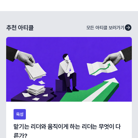
추천 아티클
모든 아티클 보러가기
육성
맡기는 리더와 움직이게 하는 리더는 무엇이 다
른가?