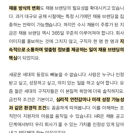
채용 방식의 변화
도 채용 브랜딩의 필요성을 확대시키고 있습니
다. 과거 대규모 공채 시절에는 특정 시기에만 채용 브랜딩을 집
중하는 전략이 가능했습니다. 하지만 수시 채용이 주류가 된 지
금은 채용 브랜딩 역시 365일 꾸준히 이루어져야 합니다. 회사
이미지를 홍보하는 것에 그치지 않고, 구직자 한 명 한 명과
지
속적으로 소통하며 맞춤형 정보를 제공하는 일이 채용 브랜딩의
핵심
이 되었지요.
새로운 세대의 등장도 빼놓을 수 없습니다. 사람은 누구나 인정
받고 싶고, 성장하고 싶고, 의미 있는 일을 하고 싶어 합니다. 요
즘 젊은 세대의 구직자들은 이 본질적 욕망에 더욱 솔직하지요.
금전적 조건은 기본이고,
심리적 안전감이나 미래 성장 가능성
과 같은 환경적 조건
도 꼼꼼하게 따져봅니다. 이를 이해하는 조
직만이 지원자의 마음을 움직일 수 있습니다. HR은 채용 공고
단계에서부터 우리 회사가 줄 수 있는 가치를 진정성 있게 담아
내고 전달해야 하는 이유이지요.