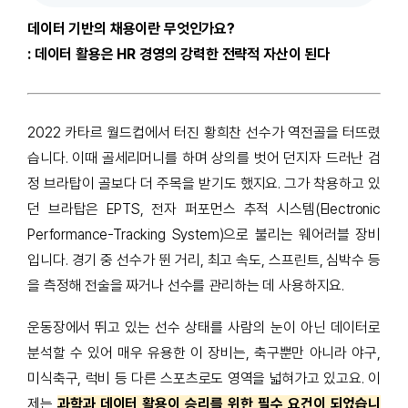
데이터 기반의 채용이란 무엇인가요?
: 데이터 활용은 HR 경영의 강력한 전략적 자산이 된다
2022
카타르 월드컵에서 터진 황희찬 선수가 역전골을 터뜨렸
습니다. 이때 골세리머니를 하며 상의를 벗어 던지자 드러난 검
정 브라탑이 골보다 더 주목을 받기도 했지요. 그가 착용하고 있
던 브라탑은 EPTS, 전자 퍼포먼스 추적 시스템(Electronic
Performance-Tracking System)으로 불리는 웨어러블 장비
입니다. 경기 중 선수가 뛴 거리, 최고 속도, 스프린트, 심박수 등
을 측정해 전술을 짜거나 선수를 관리하는 데 사용하지요.
운동장에서 뛰고 있는 선수 상태를 사람의 눈이 아닌 데이터로
분석할 수 있어 매우 유용한 이 장비는, 축구뿐만 아니라 야구,
미식축구, 럭비 등 다른 스포츠로도 영역을 넓혀가고 있고요. 이
제는
과학과 데이터 활용이 승리를 위한 필수 요건이 되었습니