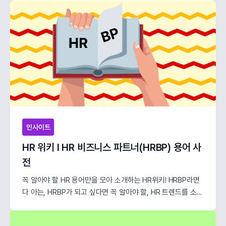
인사이트
HR 위키 l HR 비즈니스 파트너(HRBP) 용어 사
전
꼭 알아야 할 HR 용어만을 모아 소개하는 HR위키! HRBP라면
다 아는, HRBP가 되고 싶다면 꼭 알아야 할, HR 트렌드를 소개
할게요.