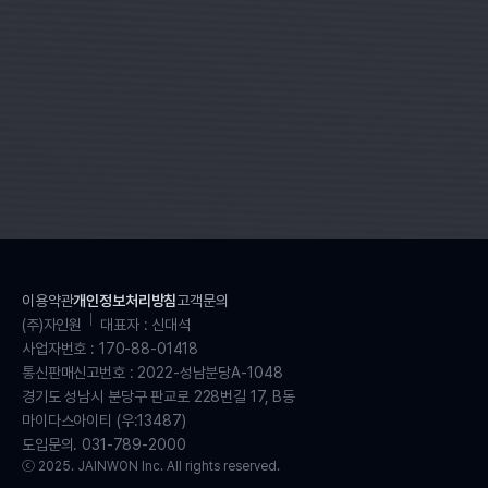
이용약관
개인정보처리방침
고객문의
(주)자인원
대표자 : 신대석
사업자번호 : 170-88-01418
통신판매신고번호 : 2022-성남분당A-1048
경기도 성남시 분당구 판교로 228번길 17, B동
마이다스아이티 (우:13487)
도입문의. 031-789-2000
ⓒ 2025. JAINWON Inc. All rights reserved.