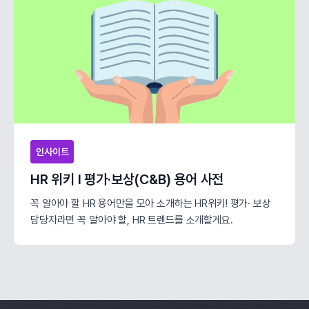
인사이트
HR 위키 l 평가·보상(C&B) 용어 사전
꼭 알아야 할 HR 용어만을 모아 소개하는 HR위키! 평가· 보상
담당자라면 꼭 알아야 할, HR 트렌드를 소개할게요.