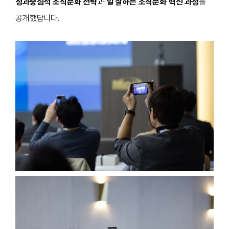
성과중심적 조직문화 전략
과
일 잘하는 조직문화 혁신 과정
을
공개했답니다.