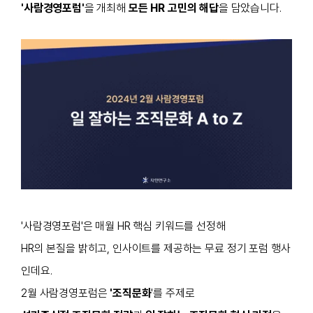
'사람경영포럼'
을 개최해
모든 HR 고민의 해답
을 담았습니다.
'사람경영포럼'은 매월 HR 핵심 키워드를 선정해
HR의 본질을 밝히고, 인사이트를 제공하는 무료 정기 포럼 행사
인데요.
2월 사람경영포럼은
'조직문화
'를 주제로