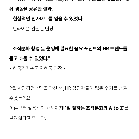
춰 경험을 공유한 결과,
현실적인 인사이트를 얻을 수 있었다."
- 인라이플 김철민 팀장 -
" 조직문화 형성 및 운영에 필요한 중요 포인트와 HR 트렌드를
듣고 배울 수 있었다."
- 한국기가포톤 임현록 과장 -
2월 사람경영포럼을 마친 후,
HR 담당자들이 많은 후기를 남겨
주셨는데요.
이론부터 실용적인 사례까지!
'일 잘하는 조직문화의 A to Z'
를
보여줬다고 합니다.