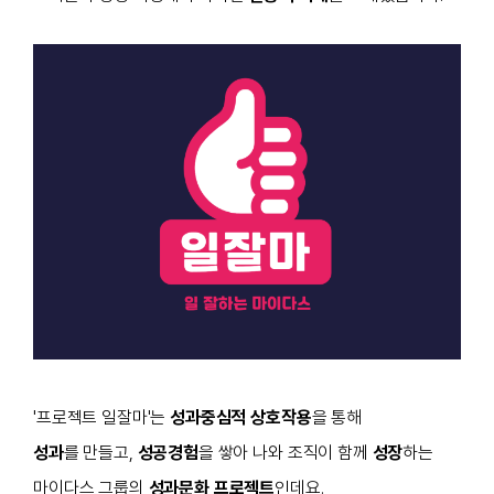
'프로젝트 일잘마'는
성과중심적 상호작용
을 통해
성과
를 만들고,
성공경험
을 쌓아 나와 조직이 함께
성장
하는
마이다스 그룹의
성과문화 프로젝트
인데요.