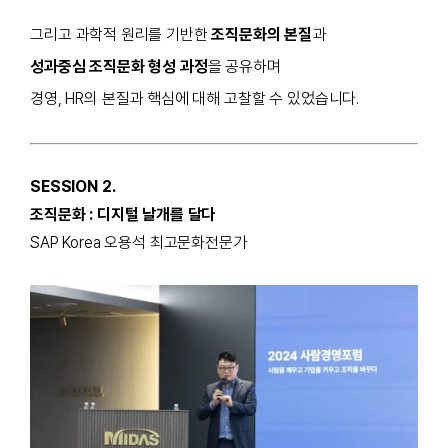
그리고 과학적 원리를 기반한
조직문화의 본질
과
성과중심 조직문화 형성 과정
을 공유하며
경영, HR의 본질과 핵심에 대해 고찰할 수 있었습니다.
SESSION 2.
조직문화 : 디지털 날개를 달다
SAP Korea 오용석 최고문화전문가