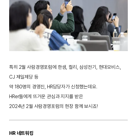
특히 2월 사람경영포럼에 한샘, 컬리,
삼성전기, 현대모비스,
CJ 제일제당 등
약 180명의 경영진, HR담당자가 신청했는데요.
HRer들에게 뜨거운 관심과 지지를 받은
2024년 2월 사람경영포럼의 현장 함께 보시죠!
HR 네트워킹