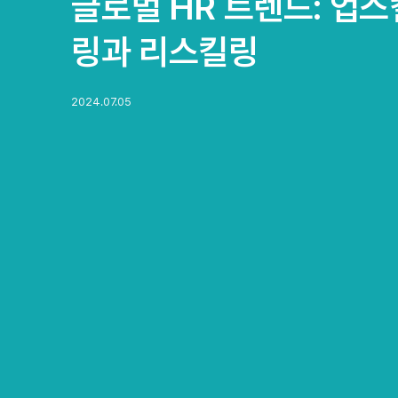
글로벌 HR 트렌드: 업스
링과 리스킬링
2024.07.05