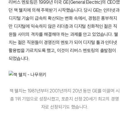
리버스 멘토링은 1999년 미국 GE(General Electric)의 CEO였
던 잭 웰치에 의해 주목받기 시작했습니다. 당시 GE는 인터넷과
디지털 기술이 급속히 확산되는 변화 속에서, 경험은 풍부하지
만 디지털에 익숙하지 않은 리더층과 디지털 친화적인 젊은 직
원들 사이의 격차를 해결해야 하는 과제를 안고 있었습니다. 웰
치는 젊은 직원들이 경영진의 멘토가 되어 디지털 툴과 인터넷
활용법을 가르치도록 했고, 이것이 리버스 멘토링의 출발점이
되었습니다.
잭 웰치는 1981년부터 2001년까지 20년 동안 GE를 이끌며 시
총 1위 기업으로 성장시켰고,
포춘지 선정 20세기 최고의 경영
자로 선정되기도 했습니다.