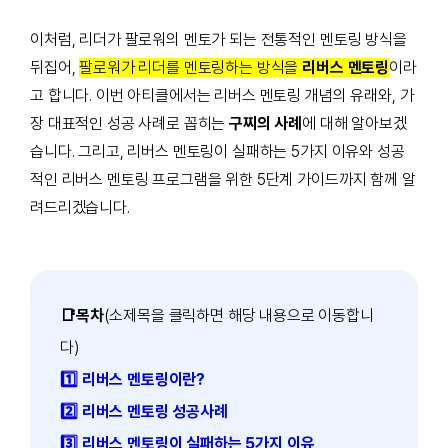
이처럼, 리더가 팔로워의 멘토가 되는 전통적인 멘토링 방식을
뒤집어,
팔로워가 리더를 멘토링하는 방식을
리버스 멘토링
이라
고 합니다. 이번 아티클에서는 리버스 멘토링 개념의 유래와, 가
장 대표적인 성공 사례로 꼽히는
구찌의 사례
에 대해 알아보겠
습니다. 그리고, 리버스 멘토링이 실패하는 5가지 이유와 성공
적인 리버스 멘토링 프로그램을 위한 5단계 가이드까지 함께 알
려드리겠습니다.
📑목차
(소제목을 클릭하면 해당 내용으로 이동합니
다)
1️⃣ 리버스 멘토링이란?
2️⃣ 리버스 멘토링 성공사례
3️⃣ 리버스 멘토링이 실패하는 5가지 이유