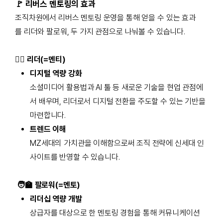
🚩 리버스 멘토링의 효과
조직차원에서 리버스 멘토링 운영을 통해 얻을 수 있는 효과
를 리더와 팔로워, 두 가지 관점으로 나눠볼 수 있습니다.
🙋‍♂️ 리더(=멘티)
디지털 역량 강화
소셜미디어 활용법과 AI 툴 등 새로운 기술을 현업 관점에
서 배우며, 리더로서 디지털 전환을 주도할 수 있는 기반을
마련합니다.
트렌드 이해
MZ
세대의 가치
관을 이해함으로써 조직 전략에 신세대 인
사이트
를 반영할 수 있습니다.
🧑‍🏫 팔로워(=멘토)
리더십 역량 개발
상급자를 대상으로 한 멘토링 경험을 통해 커뮤니케이션