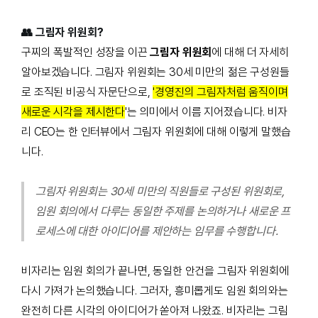
👥 그림자 위원회?
구찌의 폭발적인 성장을 이끈
그림자 위원회
에 대해 더 자세히
알아보겠습니다. 그림자 위원회
는 30세 미
만의 젊은 구성원들
로 조직된 비공식 자문단으로,
'경영진의 그림자처럼 움직이며
새로운 시각을 제시한다
'는 의미에서 이름 지어졌습니다. 비자
리 CEO는 한 인터뷰에서 그림자 위원회에 대해 이렇게 말했습
니다.
그림자 위원회는 30세 미만의 직원들로 구성된 위원회로,
임원 회의에서 다루는 동일한 주제를 논의하거나 새로운 프
로세스에 대한 아이디어를 제안하는 임무를 수행합니다.
비자리는 임원 회의가 끝나면, 동일한 안건을 그림자 위원회에
다시 가져가 논의했습니다. 그러자, 흥미롭게도 임원 회의와는
완전히 다른 시각의 아이디어가 쏟아져 나왔죠. 비자리는 그림