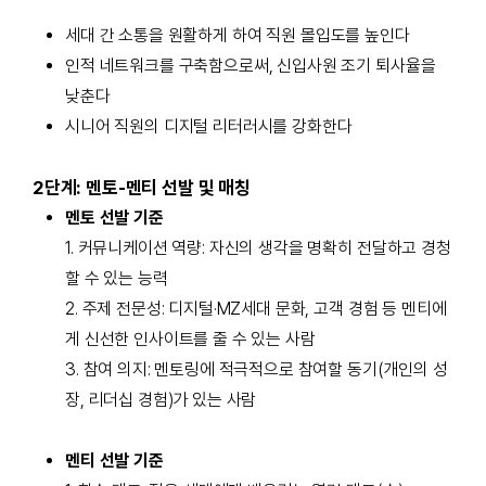
세
대
간
소
통을
원활하게 하여 직원 몰입도를 높인다
인적 네트워크를 구축함으로써
, 신입사원 조기 퇴사율을
낮춘다
시니어
직원의 디지털 리터러시를 강화한다
2단계: 멘토-멘티 선발 및 매칭
멘토 선발 기준
1. 커뮤니케이션 역량: 자신의 생각을 명확히 전달하고 경청
할 수 있는 능력
2. 주제 전문성: 디지털·MZ세대 문화, 고객 경험 등 멘티에
게 신선한 인사이트를 줄 수 있는 사람
3. 참여 의지: 멘토링에 적극적으로 참여할 동기(개인의 성
장, 리더십 경험)가 있는 사람
멘티 선발 기준