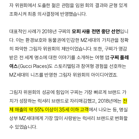
자 위원회에서 도출한 젊은 관점을 임원 회의 결과와 균형 있게
조화시켜 최종 의사결정에 반영했습니다.
대표적인 사례가 2018년 구찌의
모피 사용 전면 중단 선언
입니
다. 이는 환경보호와 동물권에 민감한 MZ세대의 가치관을 정확
히 파악한 그림자 위원회의 제안이었습니다. 또한, 구찌가 영감
받은 전 세계 명소에 대한 이야기를 소개하는 여행 앱
구찌 플레
이스
(Gucci Places)도 스토리텔링과 참여형 경험을 선호하는
MZ세대의 니즈를 반영한 그림자 위원회의 아이디어였죠.
그림자 위원회의 성공에 힘입어 구찌는 가장 빠르게 브랜드 가
치가 성장하는 럭셔리 브랜드로 자리매김했고, 2018년에는
전
체 매출의 약 55% 이상이 35세 이하 고객
에서 나오는 등, 명실
상부 MZ세대에게 가장 많이 사랑받는 럭셔리 브랜드로 변화할
수 있었습니다.