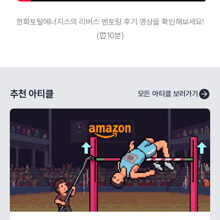
한화토탈에너지스의 리버스 멘토링 후기 영상을 확인해보세요!
(⏰10분)
추천 아티클
모든 아티클 보러가기