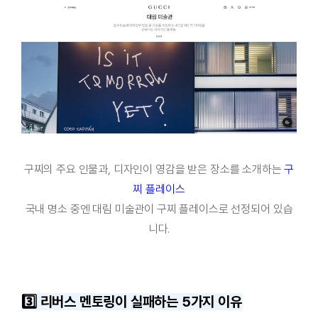
구찌의 주요 인물과, 디자인이 영감을 받은 장소를 소개하는
구
찌 플레이스
국내 명소 중엔 대림 미술관이 구찌 플레이스로 선정되어 있습
니다.
3️⃣
리버스 멘토
링이 실패하는 5가지 이유