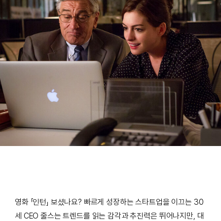
영화 「인턴」 보셨나요? 빠르게 성장하는 스타트업을 이끄는
30
세 CEO 줄스는
트렌드를 읽는 감각과 추진력은 뛰어나지만,
대