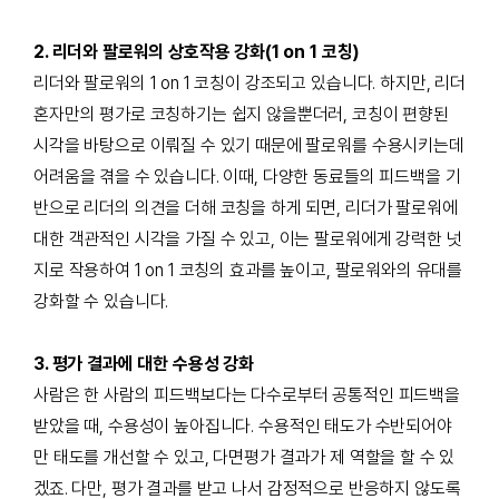
2.
리더
와 팔로워의 상호작용 강화(1 on 1 코칭)
리더와 팔로워의
1 on 1
코칭이 강조되고 있습니다
.
하지만
,
리더
혼자만의 평가로 코칭하기는 쉽지 않을뿐더러
, 코칭이
편향된
시각을 바탕으로 이뤄질 수 있기 때문에 팔로워를 수용시키는데
어려움을 겪을 수 있습니다
. 이때, 다양한
동료들의 피드백을 기
반으로 리더의 의견을 더해 코칭을 하게 되면
,
리더가 팔로워에
대한 객관적인 시각을 가질 수 있고, 이는 팔로워에게 강력한 넛
지로 작용하여 1 on 1 코칭의 효과를 높이고, 팔로워와의 유대를
강화할 수 있습니다.
3.
평가
결과에 대한 수용성 강화
사람은 한 사람의 피드백보다는 다수로부터 공통적인 피드백을
받았을 때
,
수용성이 높아집니다
.
수용적인 태도가 수반되어야
만 태도를 개선할 수 있고, 다면평가 결과가 제 역할을 할 수 있
겠죠
.
다만
,
평가 결과를 받고 나서 감정적으로 반응하지 않도록