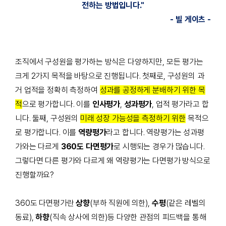
전하는 방법입니다."
-
빌 게이츠 -
조직에서 구성원을 평가하는 방식은 다양하지만, 모든 평가는
크게
2
가지 목적을 바탕으로 진행됩니다. 첫째로
,
구성원의 과
거 업적을 정확히 측정하여
성과를 공정하게 분배하기 위한 목
적
으로 평가합니다. 이를
인사평가
,
성과평가
, 업적 평가라고 합
니다. 둘째, 구성원의
미래 성장 가능성을 측정하기 위한
목적으
로 평가합니다. 이를
역량평가
라고
합니다. 역량평가는 성과평
가와는 다르게
360도 다면평가
로 시행되는 경우가 많습니다.
그렇다면 다른 평가와 다르게 왜 역량평가는 다면평가 방식으로
진행할까요?
360도 다면평가란
상향
(부하 직원에 의한),
수평
(같은 레벨의
동료),
하향
(직속 상사에 의한)등 다양한 관점의 피드백을 통해