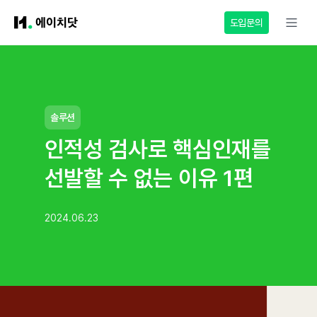
도입문의
솔루션
인적성 검사로 핵심인재를
선발할 수 없는 이유 1편
2024.06.23