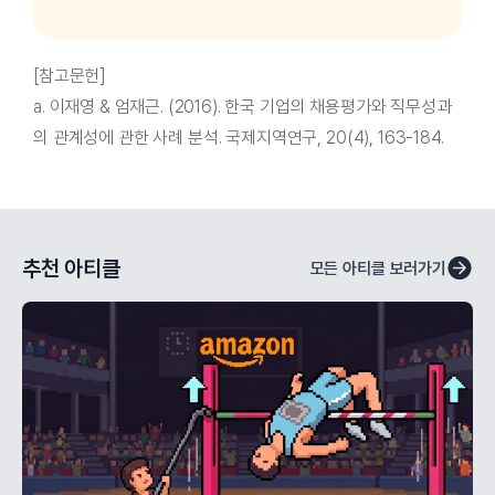
[참고문헌]
a. 이재영 & 엄재근. (2016). 한국 기업의 채용평가와 직무성과
의 관계성에 관한 사례 분석. 국제지역연구, 20(4), 163-184.
추천 아티클
모든 아티클 보러가기