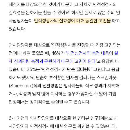
재직자를 대상으로 한 것이기 때문에 그 자체로 인적성검사의
실효성을 논하기는 힘들 수 있어요. 하지만
실제로 많은 수의 인
사담당자들이
인적성검사의 실효성에 대해 동일한 고민을
하고
있습니다.
인사담당자를 대상으로
‘
인적성검사를 진행할 때 가장 고민되는
점
’
에 대하여 물었을 때
, 46%
가
‘인적성검사의 측정 내용이 실
제 성과역량 측정과 무관하기 때문에 고민이 된다
’
고 응답한 바
있습니다
. 35%
는
‘
인적성검사가 단순 필터링에 그친다
’
고 응답
하기도 했지요
.
단순히 부적합한 인재롤 걸러내는 스크린아웃
(Screen out)
식의 선발방법은 입사자들의 직무 성과가 저조하
거나
,
적성과 맞지 않아 퇴사하는 경우가 많아질 수 있어 기업
입장에서는 장기적으로 손실일 수도 있습니다
.
6
개 기업의 인사담당자를 대상으로 한 인터뷰
연구
1
에서도 인
사담당자의 인적성검사에 대한 의문을 확인할 수 있었습니다
.