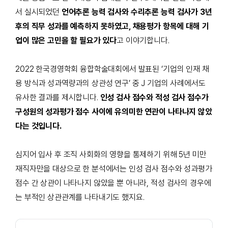
서 실시되었던
언어추론 능력 검사와 수리추론 능력 검사가 3년
후의 직무 성과를 예측하지 못하였고, 채용평가 항목에 대해 기
업이 많은 고민을 할 필요가 있다
고 이야기합니다.
2022
한국경영학회 융합학술대회에서 발표된
‘기업의 인재 채
용 방식과 성과역량과의 상관성 연구’
중
J
기업의 사례에서도
유사한 결과를 제시합니다
.
인성 검사 점수와 적성 검사 점수가
구성원의 성과평가 점수 사이에 유의미한 연관이 나타나지 않았
다는 것입니다.
심지어 입사 후 조직 사회화의 영향을 통제하기 위해
5
년 미만
재직자만을 대상으로 한 분석에서는 인성 검사 점수와 성과평가
점수 간 상관이 나타나지 않았을 뿐 아니라
,
적성 검사의 경우에
는 부적인 상관관계를 나타내기도 했지요
.