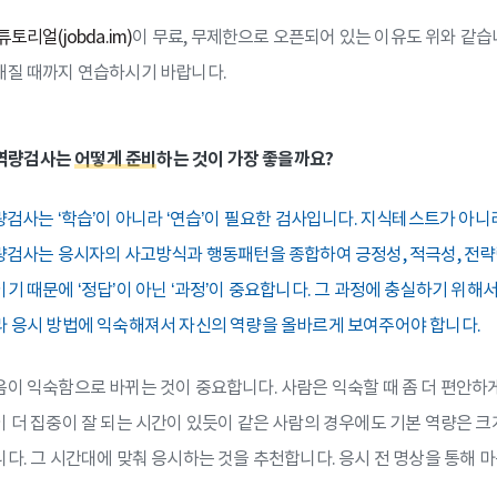
튜토리얼(jobda.im)
이 무료, 무제한으로 오픈되어 있는 이유도 위와 같습
질 때까지 연습하시기 바랍니다.
AI역량검사는
어떻게 준비
하는 것이 가장 좋을까요?
량검사는 ‘학습’이 아니라 ‘연습’이 필요한 검사입니다. 지식테스트가 아
량검사는 응시자의 사고방식과 행동패턴을 종합하여 긍정성, 적극성, 전략
기 때문에 ‘정답’이 아닌 ‘과정’이 중요합니다. 그 과정에 충실하기 위
 응시 방법에 익숙해져서 자신의 역량을 올바르게 보여주어야 합니다.
이 익숙함으로 바뀌는 것이 중요합니다. 사람은 익숙할 때 좀 더 편안하게
 더 집중이 잘 되는 시간이 있듯이 같은 사람의 경우에도 기본 역량은 크
다. 그 시간대에 맞춰 응시하는 것을 추천합니다. 응시 전 명상을 통해 