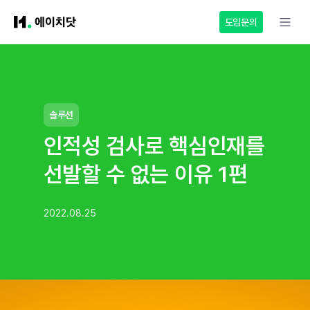
도입문의
솔루션
인적성 검사로 핵심인재를
선발할 수 없는 이유 1편
2022.08.25