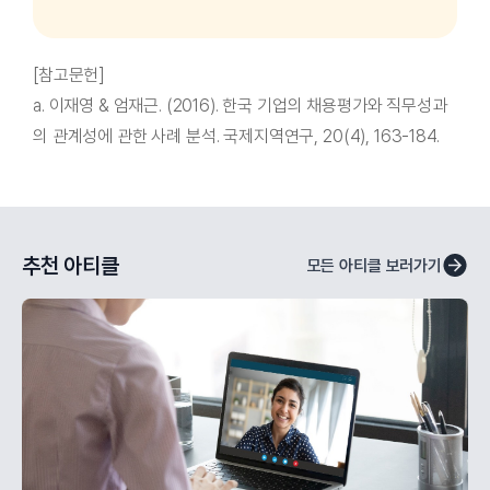
[참고문헌]
a. 이재영 & 엄재근. (2016). 한국 기업의 채용평가와 직무성과
의 관계성에 관한 사례 분석. 국제지역연구, 20(4), 163-184.
추천 아티클
모든 아티클 보러가기