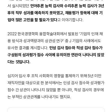
서 실시되었던
언어추론 능력 검사와 수리추론 능력 검사가 3년
후의 직무 성과를 예측하지 못하였고, 채용평가 항목에 대해 기
업이 많은 고민을 할 필요가 있다
고 이야기합니다.
2022
한국경영학회 융합학술대회에서 발표된
‘기업의 인재 채
용 방식과 성과역량과의 상관성 연구’
중
J
기업의 사례에서도
유사한 결과를 제시합니다
.
인성 검사 점수와 적성 검사 점수가
구성원의 성과평가 점수 사이에 유의미한 연관이 나타나지 않았
다는 것입니다.
심지어 입사 후 조직 사회화의 영향을 통제하기 위해
5
년 미만
재직자만을 대상으로 한 분석에서는 인성 검사 점수와 성과평가
점수 간 상관이 나타나지 않았을 뿐 아니라
,
적성 검사의 경우에
는 부적인 상관관계를 나타내기도 했지요
.