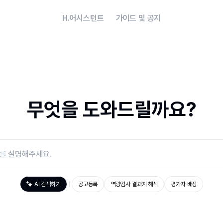
H.어시스턴트
가이드 및 공지
무엇을 도와드릴까요?
AI 검색하기
공고등록
역량검사 결과지 해석
평가자 배정