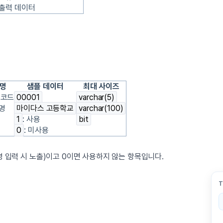
출력 데이터
명
샘플 데이터
최대 사이즈
 코드
00001
varchar(5)
명
마이다스 고등학교
varchar(100)
부
1
: 사용
bit
0
: 미사용
 입력 시 노출)이고 0이면 사용하지 않는 항목입니다.
T