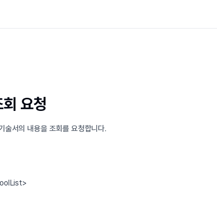
조회 요청
기술서의 내용을 조회를 요청합니다.
oolList
>