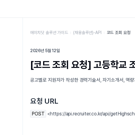
에이치닷 솔루션 가이드
(채용솔루션)-API
코드 조회 요청
2026년 5월 12일
[코드 조회 요청] 고등학교 
공고별로 지원자가 작성한 경력기술서, 자기소개서, 역량
요청 URL
POST
<
https://api.recruiter.co.kr/api/getHighsch