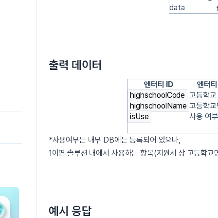
data
출력 데이터
엔터티 ID
엔터티
highschoolCode
고등학교
highschoolName
고등학교
isUse
사용 여
*사용여부는 내부 DB에는 등록되어 있으나,
1이면 솔루션 내에서 사용하는 항목(지원서 상 고등학교명
예시 응답