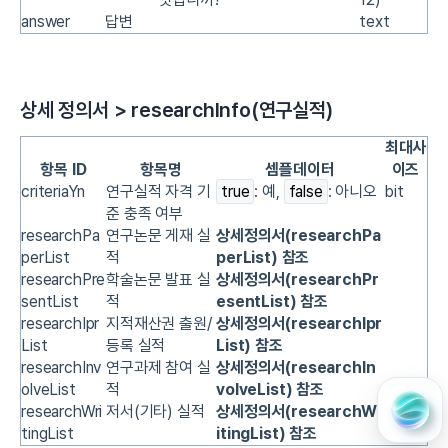
answer
답변
text
상세 정의서 > researchInfo(연구실적)
최대사
항목 ID
항목명
셈플데이터
이즈
criteriaYn
연구실적 자격 기
true
: 예,
false
: 아니오
bit
준 충족 여부
researchPa
연구논문 게재 실
상세정의서(researchPa
perList
적
perList) 참조
researchPre
학술논문 발표 실
상세정의서(researchPr
sentList
적
esentList) 참조
researchIpr
지적재산권 출원/
상세정의서(researchIpr
List
등록 실적
List) 참조
researchInv
연구과제 참여 실
상세정의서(researchIn
olveList
적
volveList) 참조
researchWri
저서(기타) 실적
상세정의서(researchWr
tingList
itingList) 참조