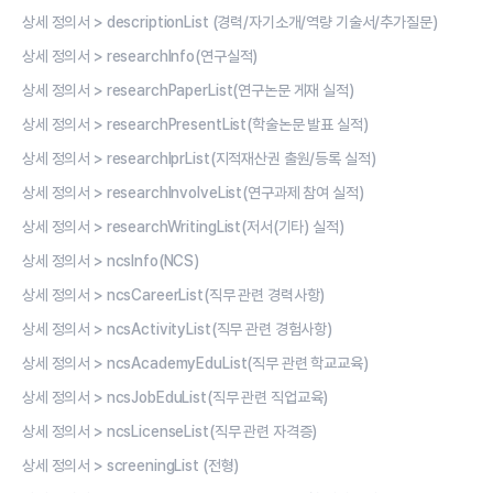
상세 정의서 > descriptionList (경력/자기소개/역량 기술서/추가질문)
상세 정의서 > researchInfo(연구실적)
상세 정의서 > researchPaperList(연구논문 게재 실적)
상세 정의서 > researchPresentList(학술논문 발표 실적)
상세 정의서 > researchIprList(지적재산권 출원/등록 실적)
상세 정의서 > researchInvolveList(연구과제 참여 실적)
상세 정의서 > researchWritingList(저서(기타) 실적)
상세 정의서 > ncsInfo(NCS)
상세 정의서 > ncsCareerList(직무 관련 경력사항)
상세 정의서 > ncsActivityList(직무 관련 경험사항)
상세 정의서 > ncsAcademyEduList(직무 관련 학교교육)
상세 정의서 > ncsJobEduList(직무 관련 직업교육)
상세 정의서 > ncsLicenseList(직무 관련 자격증)
상세 정의서 > screeningList (전형)