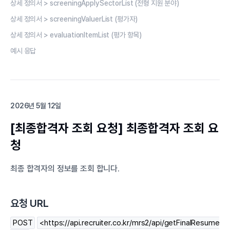
상세 정의서 > screeningApplySectorList (전형 지원 분야)
상세 정의서 > screeningValuerList (평가자)
상세 정의서 > evaluationItemList (평가 항목)
예시 응답
2026년 5월 12일
[최종합격자 조회 요청] 최종합격자 조회 요
청
최종 합격자의 정보를 조회 합니다.
요청 URL
POST
<https://api.recruiter.co.kr/mrs2/api/getFinalResume