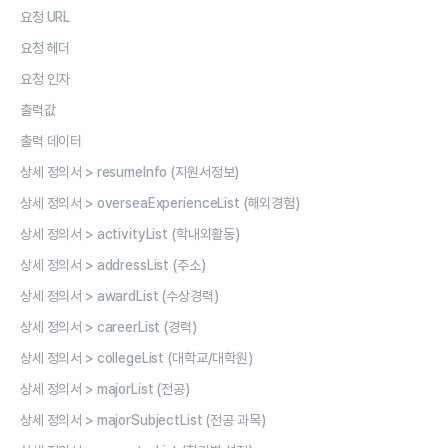
요청 URL
요청 헤더
요청 인자
출력값
출력 데이터
상세 정의서 > resumeInfo (지원서정보)
상세 정의서 > overseaExperienceList (해외경험)
상세 정의서 > activityList (학내외활동)
상세 정의서 > addressList (주소)
상세 정의서 > awardList (수상경력)
상세 정의서 > careerList (경력)
상세 정의서 > collegeList (대학교/대학원)
상세 정의서 > majorList (전공)
상세 정의서 > majorSubjectList (전공 과목)