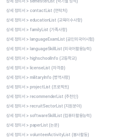
상세 정의서 > semesterList (학기별 성적)
상세 정의서 > contactList (연락처)
상세 정의서 > educationList (교육이수사항)
상세 정의서 > familyList (가족사항)
상세 정의서 > languageExamList (공인외국어시험)
상세 정의서 > languageSkillList (외국어활용능력)
상세 정의서 > highschoolInfo (고등학교)
상세 정의서 > licenseList (자격증)
상세 정의서 > militaryInfo (병역사항)
상세 정의서 > projectList (프로젝트)
상세 정의서 > recommenderList (추천인)
상세 정의서 > recruitSectorList (지원분야)
상세 정의서 > softwareSkillList (컴퓨터활용능력)
상세 정의서 > paperList (논문)
상세 정의서 > volunteerActivityList (봉사활동)