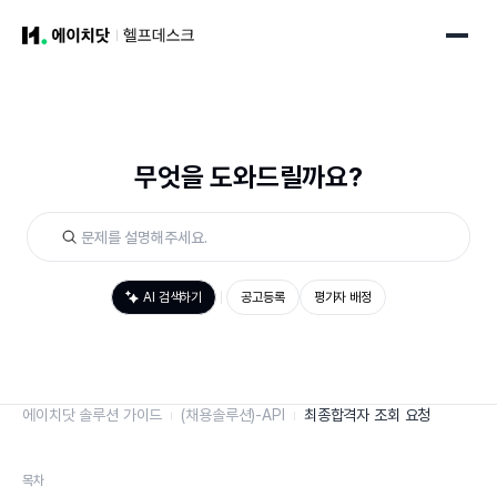
무엇을 도와드릴까요?
AI 검색하기
공고등록
평가자 배정
에이치닷 솔루션 가이드
(채용솔루션)-API
최종합격자 조회 요청
목차