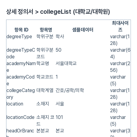
상세 정의서 > collegeList (대학교/대학원)
최대사이
항목 ID
항목명
셈플데이터
즈
degreeType
학위구분
학사
varchar(1
28)
degreeTypeC
학위구분
50
varchar(6
ode
코드
4)
academyNam
학교명
서울대학교
varchar(2
e
56)
academyCod
학교코드
1
varchar
e
(5)
collegeCateg
대학계열
간호/공학/의학
varchar(1
ory
28)
location
소재지
서울
varchar(1
28)
locationCode
소재지 코
101
varchar
드
(5)
headOrBranc
본분교
본교
varchar(3