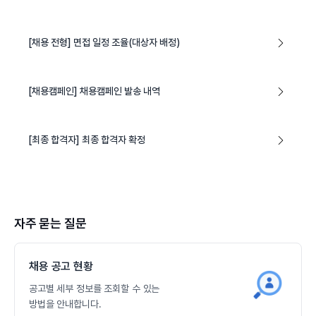
[채용 전형] 면접 일정 조율(대상자 배정)
[채용캠페인] 채용캠페인 발송 내역
[최종 합격자] 최종 합격자 확정
자주 묻는 질문
채용 공고 현황
공고별 세부 정보를 조회할 수 있는
방법을 안내합니다.