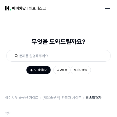
무엇을 도와드릴까요?
AI 검색하기
공고등록
평가자 배정
에이치닷 솔루션 가이드
(채용솔루션)-관리자 사이트
최종합격자
목차