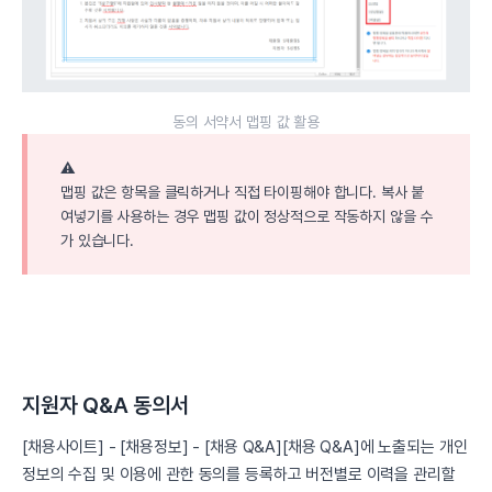
동의 서약서 맵핑 값 활용
⚠️
맵핑 값은 항목을 클릭하거나 직접 타이핑해야 합니다. 복사 붙
여넣기를 사용하는 경우 맵핑 값이 정상적으로 작동하지 않을 수
가 있습니다.
지원자 Q&A 동의서
[채용사이트] - [채용정보] - [채용 Q&A][채용 Q&A]에 노출되는 개인
정보의 수집 및 이용에 관한 동의를 등록하고 버전별로 이력을 관리할