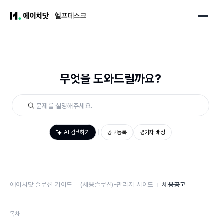
무엇을 도와드릴까요?
AI 검색하기
공고등록
평가자 배정
에이치닷 솔루션 가이드
(채용솔루션)-관리자 사이트
채용공고
목차