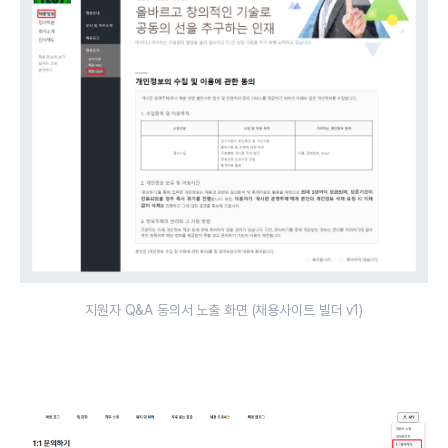
지원자 Q&A 동의서 노출 화면 (채용사이트 빌더 v1)