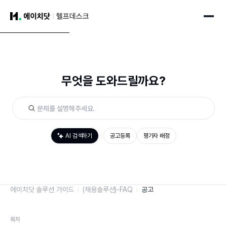
무엇을 도와드릴까요?
AI 검색하기
공고등록
평가자 배정
에이치닷 솔루션 가이드
(채용솔루션)-FAQ
공고
목차