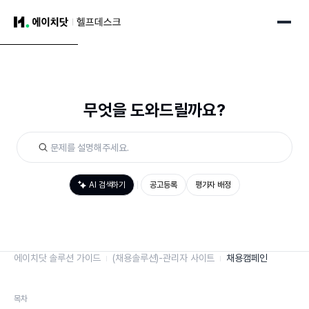
무엇을 도와드릴까요?
AI 검색하기
공고등록
평가자 배정
에이치닷 솔루션 가이드
(채용솔루션)-관리자 사이트
채용캠페인
목차