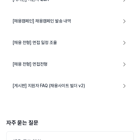
[채용캠페인] 채용캠페인 발송 내역
[채용 전형] 면접 일정 조율
[채용 전형] 면접전형
[게시판] 지원자 FAQ (채용사이트 빌더 v2)
자주 묻는 질문