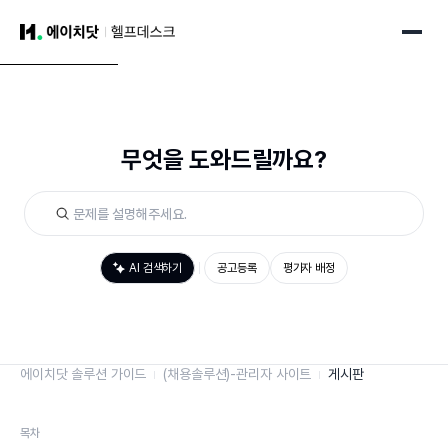
무엇을 도와드릴까요?
AI 검색하기
공고등록
평가자 배정
에이치닷 솔루션 가이드
(채용솔루션)-관리자 사이트
게시판
목차